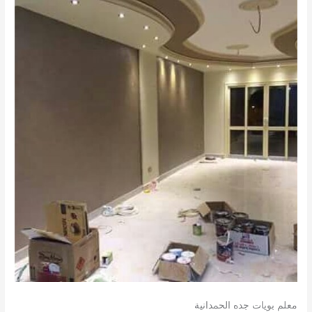
معلم بويات جده الحمدانية