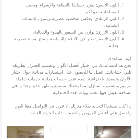
اللون الأبيض: يمنح إحساسًا بالنظافة والإشراق ويجعل
المساحات تبدو أكبر.
اللون الرمادي: يعكس شخصية عصرية ويتميز باللمسات
الشبابية.
اللون الأزرق: يوازن بين الشعور بالهدوء والفعالية.
اللون الأصفر: يعبر عن الأناقة والبساطة ويمنح لمسة عصرية
جذابة.
كيف نساعدك
نحن هنا لمساعدتك في اختيار أفضل الألوان وتصميم الجدران بطريقة
تلبي احتياجاتك. اتصل بنا للحصول على استشارات مجانية حول اختيار
الألوان وتنفيذها باحترافية. تقدم فنون جده الحمدانية خدمات شاملة
لترميم وتشطيب المنازل، مما يجعلك تستمتع بمظهر جديد وجذاب في
مساحة تعيش فيها.معلم بويات جده الحمدانية
إذا كنت مستعدًا لتجديد طلاء منزلك، لا تتردد في التواصل معنا اليوم
واحصل على أفضل العروض والخدمات ذات الجودة العالية.