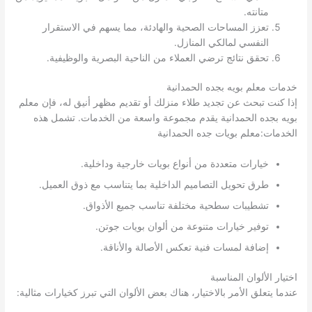
متانته.
تعزز المساحات الصحية والهادئة، مما يسهم في الاستقرار
النفسي لمالكي المنازل.
تحقق نتائج ترضي العملاء من الناحية البصرية والوظيفية.
خدمات معلم بويه بجده الحمدانية
إذا كنت تبحث عن تجديد طلاء منزلك أو تقديم مظهر أنيق له، فإن معلم
بويه بجده الحمدانية يقدم مجموعة واسعة من الخدمات. تشمل هذه
الخدمات:معلم بويات جده الحمدانية
خيارات متعددة من أنواع بويات خارجية وداخلية.
طرق تحويل التصاميم الداخلية بما يتناسب مع ذوق العميل.
تشطيبات سطحية مختلفة تناسب جميع الأذواق.
توفير خيارات متنوعة من ألوان بويات جوتن.
إضافة لمسات فنية تعكس الأصالة والأناقة.
اختيار الألوان المناسبة
عندما يتعلق الأمر بالاختيار، هناك بعض الألوان التي تبرز كخيارات مثالية: