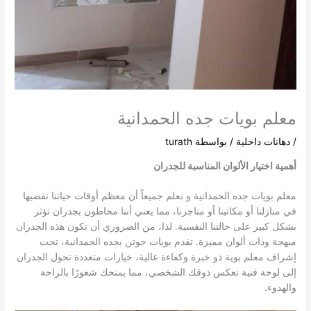
معلم بويات جده الحمدانية
/
دهانات داخلية
/ بواسطة
turath
أهمية اختيار الألوان المناسبة للجدران
معلم بويات جده الحمدانية و نعلم جميعاً أن معظم أوقات حياتنا نقضيها
في منازلنا أو مكاتبنا أو متاجرنا، مما يعني أننا محاطون بجدران تؤثر
بشكل كبير على حالتنا النفسية. لذا، من الضروري أن تكون هذه الجدران
مبهجة وذات ألوان مميزة. تقدم بويات جوتن بجده الحمدانية، تحت
إشراف معلم بوية ذو خبرة وكفاءة عالية، خيارات متعددة تحول الجدران
إلى لوحة فنية تعكس ذوقك الشخصي، مما يمنحك شعورًا بالراحة
والهدوء.