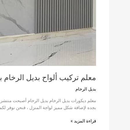
معلم تركيب ألواح بديل الرخام 
بديل الرخام
معلم ديكورات بديل الرخام بديل الرخام أصبحت منتشرة 
بجده لإضافة شكل مميز لواجة المنزل ، فنحن نوفر لكم 
قراءة المزيد »