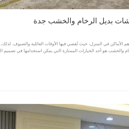
اشات بديل الرخام والخشب جدة
لأماكن في المنزل، حيث تُقضي فيها الأوقات العائلية والضيوف. لذلك، فإن 
خام والخشب هو أحد الخيارات الممتازة التي يمكن استخدامها في تصميم ال