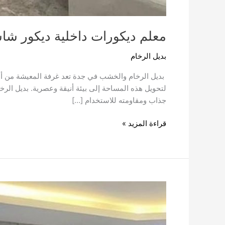
معلم ديكورات داخلية ديكور ش
بديل الرخام
بديل الرخام والخشب في جدة تعد غرفة المعيشة من أهم ا
لتحويل هذه المساحة إلى بيئة أنيقة وعصرية. بديل الر
جذاب ومقاومته للاستخدام […]
قراءة المزيد »
معلم
تركيب
ألواح
بديل