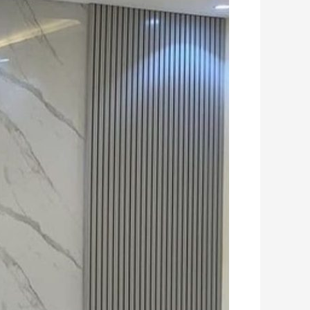
الرخام
بجدة
أفضل
الأسعار