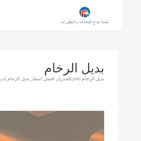
خطي
لى
لمحتوى
بديل الرخام
بديل الرخام pvc للجدران افضل اسعار بديل الرخام لدينا بديل الرخام للمطابخ والشاشات والطاولات في جده
معلم
ديكورات
داخلية
ديكور